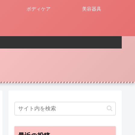
ボディケア
美容器具