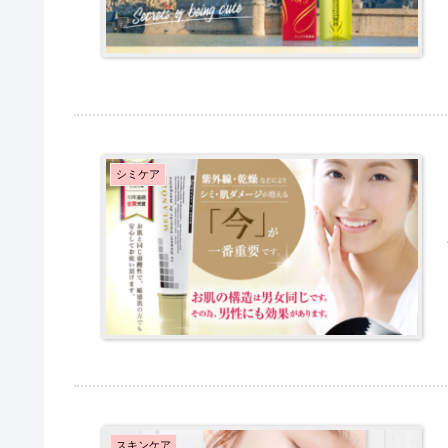
シミケア
スキンケア