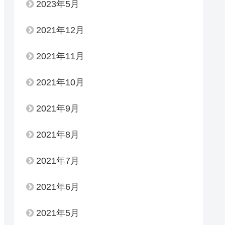
2023年5月
2021年12月
2021年11月
2021年10月
2021年9月
2021年8月
2021年7月
2021年6月
2021年5月