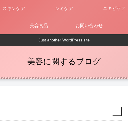
スキンケア
シミケア
ニキビケア
美容食品
お問い合わせ
Just another WordPress site
美容に関するブログ