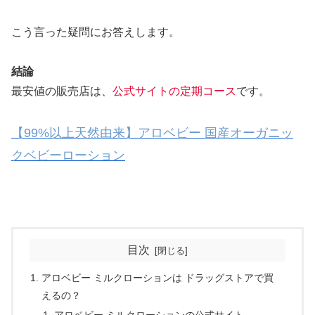
こう言った疑問にお答えします。
結論
最安値の販売店は、
公式サイトの定期コース
です。
【99%以上天然由来】アロベビー 国産オーガニッ
クベビーローション
目次
アロベビー ミルクローションは ドラッグストアで買
えるの？