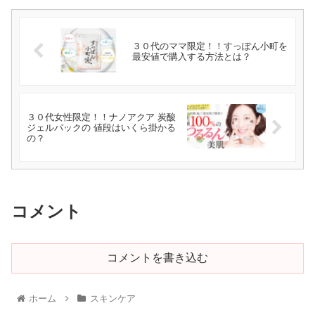
３０代のママ限定！！すっぽん小町を
最安値で購入する方法とは？
３０代女性限定！！ナノアクア 炭酸
ジェルパックの 値段はいくら掛かる
の？
コメント
コメントを書き込む
ホーム
スキンケア