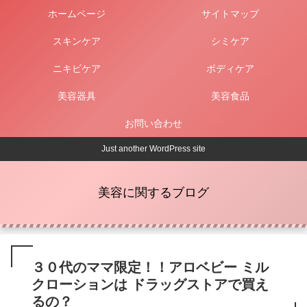
ホームページ
サイトマップ
スキンケア
シミケア
ニキビケア
ボディケア
美容器具
美容食品
お問い合わせ
Just another WordPress site
美容に関するブログ
３０代のママ限定！！アロベビー ミル
クローションは ドラッグストアで買え
るの？