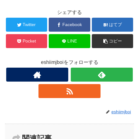
シェアする
Twitter
Facebook
はてブ
Pocket
LINE
コピー
eshiimjboiをフォローする
eshiimjboi
関連記事