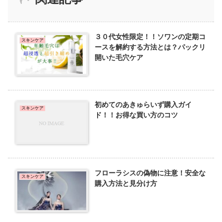
３０代女性限定！！ソワンの定期コ
スキンケア
ースを解約する方法とは？パックリ
開いた毛穴ケア
初めてのあきゅらいず購入ガイ
スキンケア
ド！！お得な買い方のコツ
フローラシスの偽物に注意！安全な
スキンケア
購入方法と見分け方