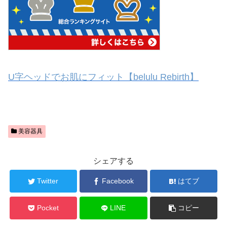
U字ヘッドでお肌にフィット【belulu Rebirth】
美容器具
シェアする
Twitter
Facebook
はてブ
Pocket
LINE
コピー