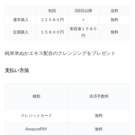
初回
2回目以降
送料
通常購入
２２０８０円
×
無料
美容液１５８０
定期購入
１５８００円
無料
円
純米米ぬかエキス配合のクレンジングをプレゼント
支払い方法
種類
決済手数料
クレジットカード
無料
AmazonPAY
無料