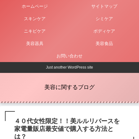
ホームページ
サイトマップ
スキンケア
シミケア
ニキビケア
ボディケア
美容器具
美容食品
お問い合わせ
Just another WordPress site
美容に関するブログ
４０代女性限定！！美ルルリバースを
家電量販店最安値で購入する方法と
は？