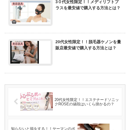
3０代女性限定！！メディリフトプ
美容器具
ラスを最安値で購入する方法とは？
20代女性限定！！脱毛器ケノンを量
美容器具
販店最安値で購入する方法とは？
20代女性限定！！エステナードソニッ
クROSEの値段はいくら掛かるの？
知らないと損をする！！ヤーマンのポ