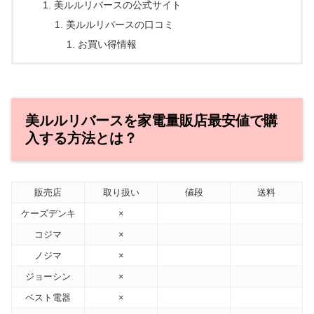
美ルルリバースの公式サイト
美ルルリバースの口コミ
お買い得情報
美ルルリバースを家電量販店最安値で購
入する方法とは？
販売店
取り扱い
値段
送料
ケーズデンキ
×
コジマ
×
ノジマ
×
ジョーシン
×
ベスト電器
×