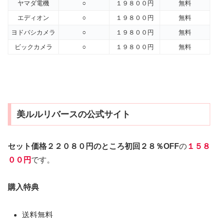
ヤマダ電機
○
１９８００円
無料
エディオン
○
１９８００円
無料
ヨドバシカメラ
○
１９８００円
無料
ビックカメラ
○
１９８００円
無料
美ルルリバースの公式サイト
セット価格２２０８０円のところ初回２８％OFF
の
１５８
００円
です。
購入特典
送料無料