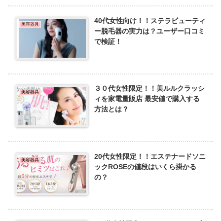
40代女性向け！！ステラビューティ
美容器具
ー脱毛器の実力は？ユーザー口コミ
で検証！
３０代女性限定！！美ルルクラッシ
美容器具
ィを家電量販店 最安値で購入する
方法とは？
20代女性限定！！エステナードソニ
美容器具
ックROSEの値段はいくら掛かる
の？