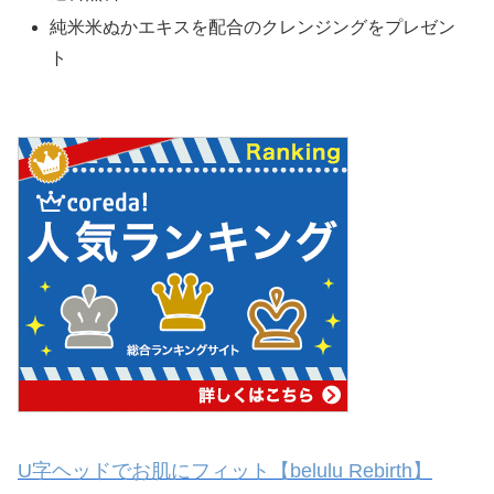
純米米ぬかエキスを配合のクレンジングをプレゼン
ト
U字ヘッドでお肌にフィット【belulu Rebirth】